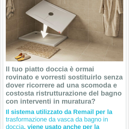
Il tuo piatto doccia è ormai
rovinato e vorresti sostituirlo senza
dover ricorrere ad una scomoda e
costosta ristrutturazione del bagno
con interventi in muratura?
Il sistema utilizzato da Remail per la
trasformazione da vasca da bagno in
doccia
, viene usato anche per la