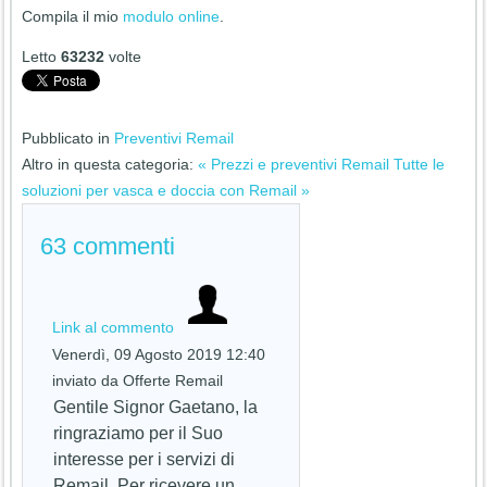
Compila il mio
modulo online
.
Letto
63232
volte
Pubblicato in
Preventivi Remail
Altro in questa categoria:
« Prezzi e preventivi Remail
Tutte le
soluzioni per vasca e doccia con Remail »
63
commenti
Link al commento
Venerdì, 09 Agosto 2019 12:40
inviato da Offerte Remail
Gentile Signor Gaetano, la
ringraziamo per il Suo
interesse per i servizi di
Remail. Per ricevere un