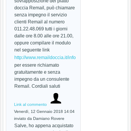
sovrapposizione del piatto
doccia Remail, può chiamare
senza impegno il servizio
clienti Remail al numero
011.22.48.069 tutti i giorni
dalle ore 8.00 alle ore 21.00,
oppure compilare il modulo
nel seguente link
http://www.remaildoccia.it/info
per essere richiamato
gratuitamente e senza
impegno da un consulente
Remail. Cordiali saluti
Link al commento
Venerdì, 12 Gennaio 2018 14:04
inviato da Damiano Rovere
Salve, ho appena acquistato