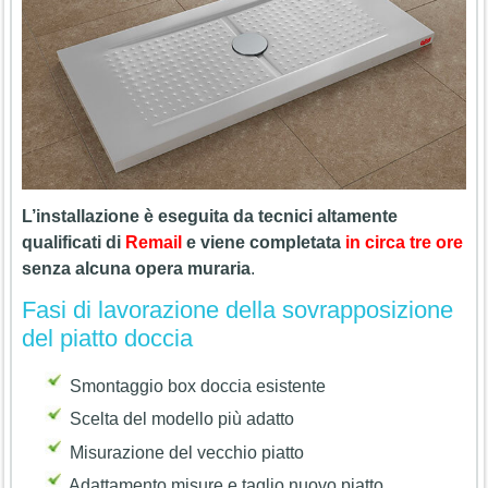
L’installazione è eseguita da tecnici altamente
qualificati di
Remail
e viene completata
in circa tre ore
senza alcuna opera muraria
.
Fasi di lavorazione della sovrapposizione
del piatto doccia
Smontaggio box doccia esistente
Scelta del modello più adatto
Misurazione del vecchio piatto
Adattamento misure e taglio nuovo piatto