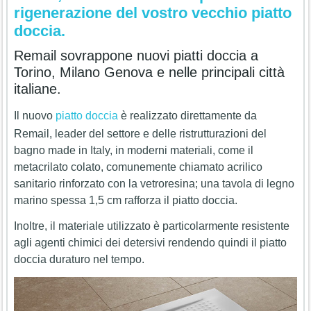
rigenerazione del vostro vecchio piatto
doccia.
Remail sovrappone nuovi piatti doccia a
Torino, Milano Genova e nelle principali città
italiane.
Il nuovo
piatto doccia
è realizzato direttamente da
Remail, leader del settore e delle ristrutturazioni del
bagno made in Italy, in moderni materiali, come il
metacrilato colato, comunemente chiamato acrilico
sanitario rinforzato con la vetroresina; una tavola di legno
marino spessa 1,5 cm rafforza il piatto doccia.
Inoltre, il materiale utilizzato è particolarmente resistente
agli agenti chimici dei detersivi rendendo quindi il piatto
doccia duraturo nel tempo.