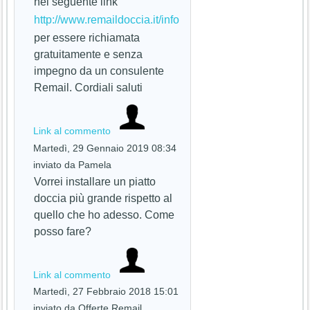
nel seguente link
http://www.remaildoccia.it/info
per essere richiamata
gratuitamente e senza
impegno da un consulente
Remail. Cordiali saluti
Link al commento
Martedì, 29 Gennaio 2019 08:34
inviato da Pamela
Vorrei installare un piatto
doccia più grande rispetto al
quello che ho adesso. Come
posso fare?
Link al commento
Martedì, 27 Febbraio 2018 15:01
inviato da Offerte Remail