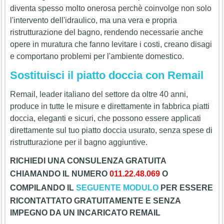
diventa spesso molto onerosa perchè coinvolge non solo
l'intervento dell'idraulico, ma una vera e propria
ristrutturazione del bagno, rendendo necessarie anche
opere in muratura che fanno levitare i costi, creano disagi
e comportano problemi per l'ambiente domestico.
Sostituisci il piatto doccia con Remail
Remail, leader italiano del settore da oltre 40 anni,
produce in tutte le misure e direttamente in fabbrica piatti
doccia, eleganti e sicuri, che possono essere applicati
direttamente sul tuo piatto doccia usurato, senza spese di
ristrutturazione per il bagno aggiuntive.
RICHIEDI UNA CONSULENZA GRATUITA
CHIAMANDO IL
NUMERO
011.22.48.069
O
COMPILANDO IL
SEGUENTE MODULO
PER ESSERE
RICONTATTATO GRATUITAMENTE E SENZA
IMPEGNO DA UN INCARICATO REMAIL