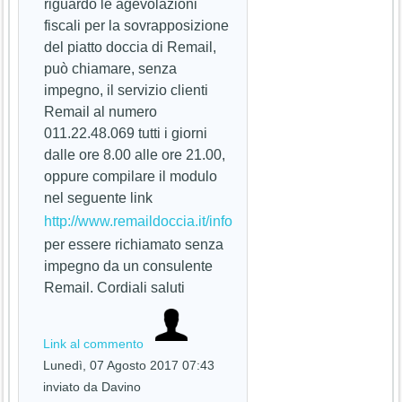
riguardo le agevolazioni
fiscali per la sovrapposizione
del piatto doccia di Remail,
può chiamare, senza
impegno, il servizio clienti
Remail al numero
011.22.48.069 tutti i giorni
dalle ore 8.00 alle ore 21.00,
oppure compilare il modulo
nel seguente link
http://www.remaildoccia.it/info
per essere richiamato senza
impegno da un consulente
Remail. Cordiali saluti
Link al commento
Lunedì, 07 Agosto 2017 07:43
inviato da Davino