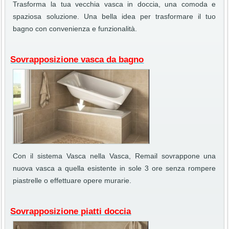
Trasforma la tua vecchia vasca in doccia, una comoda e
spaziosa soluzione. Una bella idea per trasformare il tuo
bagno con convenienza e funzionalità.
Sovrapposizione vasca da bagno
Con il sistema Vasca nella Vasca, Remail sovrappone una
nuova vasca a quella esistente in sole 3 ore senza rompere
piastrelle o effettuare opere murarie.
Sovrapposizione piatti doccia