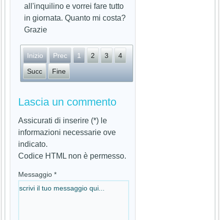
all'inquilino e vorrei fare tutto
in giornata. Quanto mi costa?
Grazie
Inizio
Prec
1
2
3
4
Succ
Fine
Lascia un commento
Assicurati di inserire (*) le
informazioni necessarie ove
indicato.
Codice HTML non è permesso.
Messaggio *