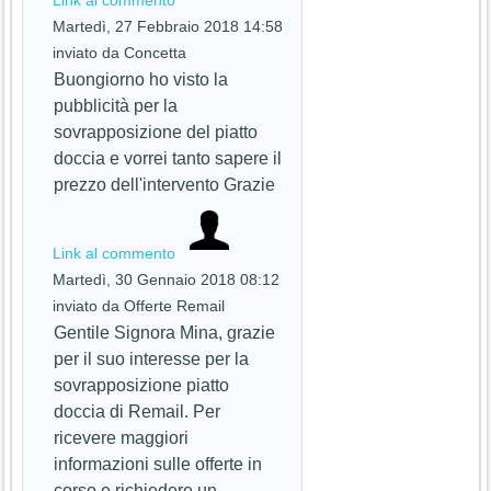
Link al commento
Martedì, 27 Febbraio 2018 14:58
inviato da Concetta
Buongiorno ho visto la
pubblicità per la
sovrapposizione del piatto
doccia e vorrei tanto sapere il
prezzo dell'intervento Grazie
Link al commento
Martedì, 30 Gennaio 2018 08:12
inviato da Offerte Remail
Gentile Signora Mina, grazie
per il suo interesse per la
sovrapposizione piatto
doccia di Remail. Per
ricevere maggiori
informazioni sulle offerte in
corso e richiedere un