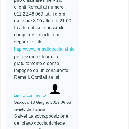
può chiamare il servizio
clienti Remail al numero
011.22.48.069 tutti i giorni
dalle ore 8.00 alle ore 21.00.
In alternativa, è possibile
compilare il modulo nel
seguente link
http://www.remaildoccia.it/info
per essere richiamata
gratuitamente e senza
impegno da un consulente
Remail. Cordiali saluti
Link al commento
Giovedì, 13 Giugno 2019 06:53
inviato da Tiziana
Salve! La sovrapposizione
del piatto doccia richiede