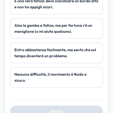
È una vera fatica: devo scavalcare un bordo alto
e non ho appigli sicuri.
Alzo la gamba a fatica, ma per fortuna c'è un
maniglione (o mi aiuta qualcuno).
Entro abbastanza facilmente, ma sento che col
tempo diventerà un problema.
Nessuna difficoltà, il movimento è fluido e
sicuro.
AVANTI