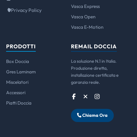
Vasca Express
Privacy Policy
Vasca Open
Vasca E-Motion
PRODOTTI
REMAIL DOCCIA
Box Doccia
La soluzione N.1 in Italia.
Produzione diretta,
Gres Laminam
installazione certificata e
Miscelatori
garanzia reale.
Accessori
Piatti Doccia
Chiama Ora