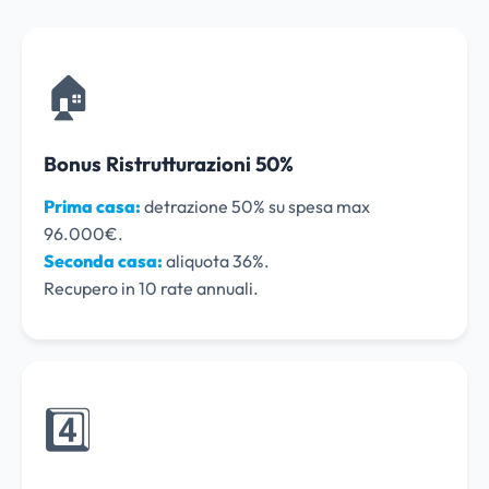
🏠
Bonus Ristrutturazioni 50%
Prima casa:
detrazione 50% su spesa max
96.000€.
Seconda casa:
aliquota 36%.
Recupero in 10 rate annuali.
4️⃣