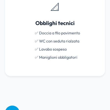
📐
Obblighi tecnici
✅ Doccia a filo pavimento
✅ WC con seduta rialzata
✅ Lavabo sospeso
✅ Maniglioni obbligatori