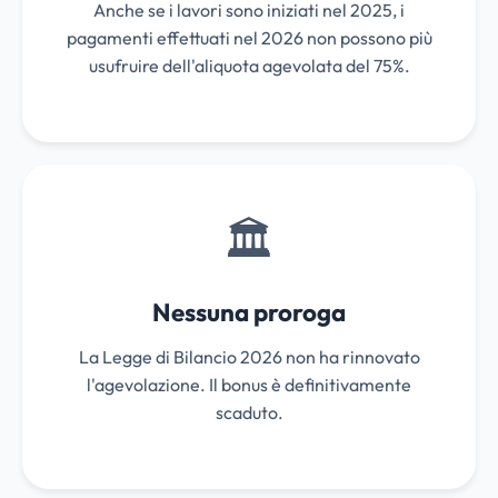
Anche se i lavori sono iniziati nel 2025, i
pagamenti effettuati nel 2026 non possono più
usufruire dell'aliquota agevolata del 75%.
🏛️
Nessuna proroga
La Legge di Bilancio 2026 non ha rinnovato
l'agevolazione. Il bonus è definitivamente
scaduto.