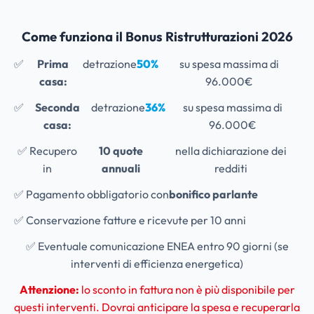
Come funziona il Bonus Ristrutturazioni 2026
✅
Prima
detrazione
50%
su spesa massima di
casa:
96.000€
✅
Seconda
detrazione
36%
su spesa massima di
casa:
96.000€
✅ Recupero
10 quote
nella dichiarazione dei
in
annuali
redditi
✅ Pagamento obbligatorio con
bonifico parlante
✅ Conservazione fatture e ricevute per 10 anni
✅ Eventuale comunicazione ENEA entro 90 giorni (se
interventi di efficienza energetica)
Attenzione:
lo sconto in fattura non è più disponibile per
questi interventi. Dovrai anticipare la spesa e recuperarla