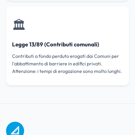
🏛️
Legge 13/89 (Contributi comunali)
Contributi a fondo perduto erogati dai Comuni per
l'abbattimento di barriere in edifici privati.
Attenzione: i tempi di erogazione sono molto lunghi.
📐