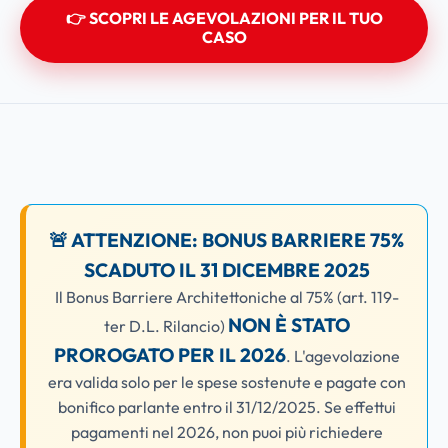
👉 SCOPRI LE AGEVOLAZIONI PER IL TUO
CASO
🚨 ATTENZIONE: BONUS BARRIERE 75%
SCADUTO IL 31 DICEMBRE 2025
Il Bonus Barriere Architettoniche al 75% (art. 119-
NON È STATO
ter D.L. Rilancio)
PROROGATO PER IL 2026
. L'agevolazione
era valida solo per le spese sostenute e pagate con
bonifico parlante entro il 31/12/2025. Se effettui
pagamenti nel 2026, non puoi più richiedere