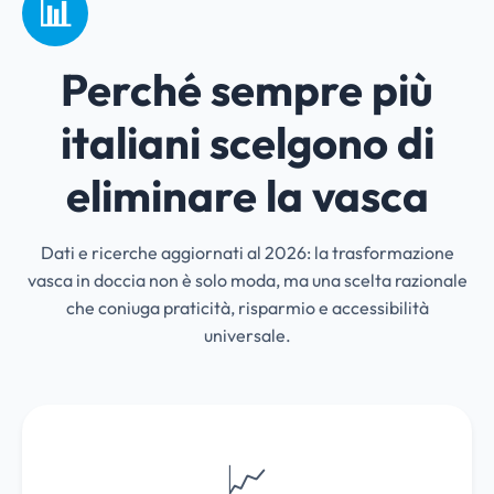
📊
Perché sempre più
italiani scelgono di
eliminare la vasca
Dati e ricerche aggiornati al 2026: la trasformazione
vasca in doccia non è solo moda, ma una scelta razionale
che coniuga praticità, risparmio e accessibilità
universale.
📈