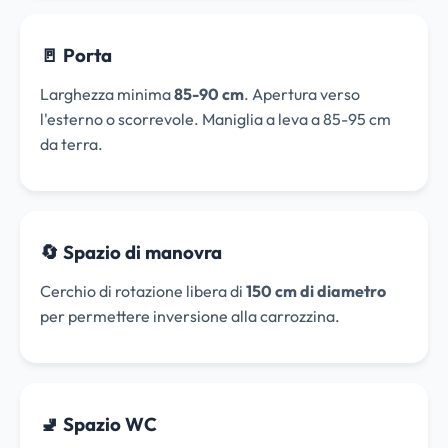
🚪 Porta
Larghezza minima
85-90 cm
. Apertura verso
l'esterno o scorrevole. Maniglia a leva a 85-95 cm
da terra.
🔄 Spazio di manovra
Cerchio di rotazione libera di
150 cm di diametro
per permettere inversione alla carrozzina.
🚽 Spazio WC