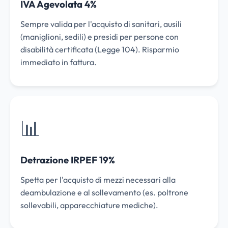
IVA Agevolata 4%
Sempre valida per l'acquisto di sanitari, ausili
(maniglioni, sedili) e presidi per persone con
disabilità certificata (Legge 104). Risparmio
immediato in fattura.
📊
Detrazione IRPEF 19%
Spetta per l'acquisto di mezzi necessari alla
deambulazione e al sollevamento (es. poltrone
sollevabili, apparecchiature mediche).