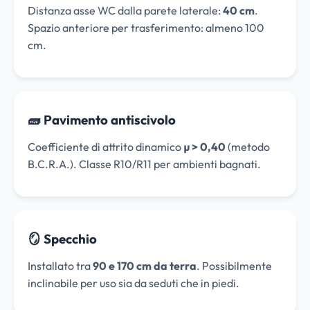
Distanza asse WC dalla parete laterale:
40 cm
.
Spazio anteriore per trasferimento: almeno 100
cm.
🧱 Pavimento antiscivolo
Coefficiente di attrito dinamico
µ > 0,40
(metodo
B.C.R.A.). Classe R10/R11 per ambienti bagnati.
🪞 Specchio
Installato tra
90 e 170 cm da terra
. Possibilmente
inclinabile per uso sia da seduti che in piedi.